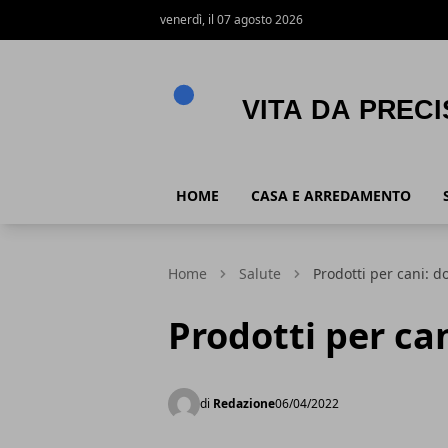
venerdì, il 07 agosto 2026
Vita da precisina
HOME
CASA E ARREDAMENTO
Home
Salute
Prodotti per cani: d
Prodotti per can
di
Redazione
06/04/2022