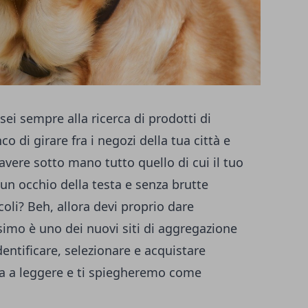
ei sempre alla ricerca di prodotti di
co di girare fra i negozi della tua città e
 avere sotto mano tutto quello di cui il tuo
un occhio della testa e senza brutte
coli? Beh, allora devi proprio dare
simo è uno dei nuovi siti di aggregazione
entificare, selezionare e acquistare
ua a leggere e ti spiegheremo come