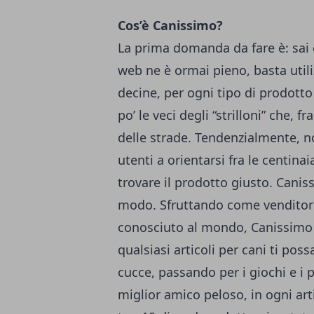
Cos’è Canissimo?
La prima domanda da fare è: sai 
web ne è ormai pieno, basta util
decine, per ogni tipo di prodotto
po’ le veci degli “strilloni” che, f
delle strade. Tendenzialmente, 
utenti a orientarsi fra le centina
trovare il prodotto giusto. Canis
modo. Sfruttando come venditore
conosciuto al mondo, Canissimo 
qualsiasi articoli per cani ti pos
cucce, passando per i giochi e i 
miglior amico peloso, in ogni arti