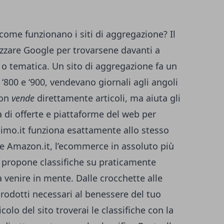
come funzionano i siti di aggregazione? Il
izzare Google per trovarsene davanti a
 o tematica. Un sito di aggregazione fa un
ra ‘800 e ‘900, vendevano giornali agli angoli
non
vende
direttamente articoli, ma aiuta gli
ia di offerte e piattaforme del web per
simo.it funziona esattamente allo stesso
 Amazon.it, l’ecommerce in assoluto più
propone classifiche su praticamente
sa venire in mente. Dalle crocchette alle
prodotti necessari al benessere del tuo
colo del sito troverai le classifiche con la