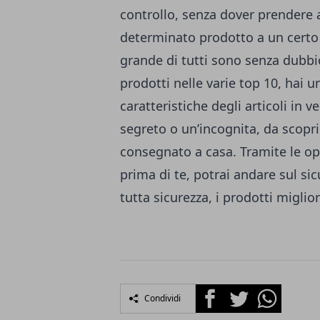
controllo, senza dover prendere ap
determinato prodotto a un certo 
grande di tutti sono senza dubbio
prodotti nelle varie top 10, hai 
caratteristiche degli articoli in 
segreto o un’incognita, da scopri
consegnato a casa. Tramite le op
prima di te, potrai andare sul si
tutta sicurezza, i prodotti miglio
Facebook
Twitter
Whatsapp
Condividi