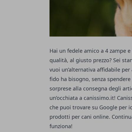
Hai un fedele amico a 4 zampe e s
qualità, al giusto prezzo? Sei stan
vuoi un’alternativa affidabile per
fido ha bisogno, senza spendere 
sorprese alla consegna degli arti
un’occhiata a
canissimo.it
! Canis
che puoi trovare su Google per id
prodotti per cani online. Contin
funziona!