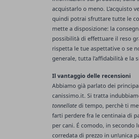
acquistarlo o meno. L’acquisto v
quindi potrai sfruttare tutte le c
mette a disposizione: la consegna
possibilità di effettuare il reso 
rispetta le tue aspettative o se no
generale, tutta l’affidabilità e la
Il vantaggio delle recensioni
Abbiamo già parlato dei principa
canissimo.it. Si tratta indubbiam
tonnellate
di tempo, perchè ti met
farti perdere fra le centinaia di 
per cani. É comodo, in secondo lu
corredata di prezzo in un’unica p