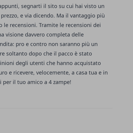
punti, segnarti il sito su cui hai visto un
prezzo, e via dicendo. Ma il vantaggio più
 le recensioni. Tramite le recensioni dei
una visione davvero completa delle
vendita: pro e contro non saranno più un
re soltanto dopo che il pacco è stato
inioni degli utenti che hanno acquistato
curo e ricevere, velocemente, a casa tua e in
ri per il tuo amico a 4 zampe!