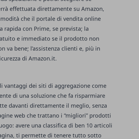
errà effettuata direttamente su Amazon,
omodità che il portale di vendita online
 rapida con Prime, se prevista; la
gratuito e immediato se il prodotto non
n va bene; l’assistenza clienti e, più in
 sicurezza di Amazon.it.
li vantaggi dei siti di aggregazione come
ente di una soluzione che fa risparmiare
te davanti direttamente il meglio, senza
pagine web che trattano i “migliori” prodotti
ogo: avere una classifica di ben 10 articoli
agina, ti permette di tenere tutto sotto