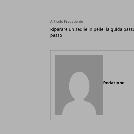
Articolo Precedente
Riparare un sedile in pelle: la guida pass
passo
Redazione